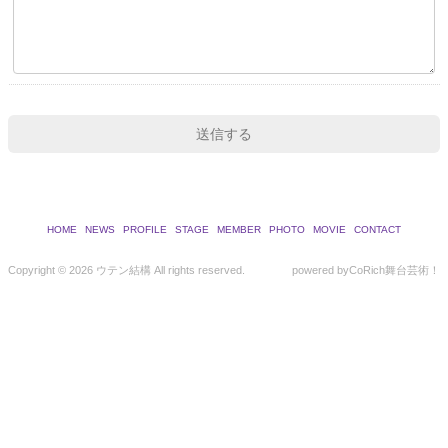
HOME
NEWS
PROFILE
STAGE
MEMBER
PHOTO
MOVIE
CONTACT
Copyright ©
2026 ウテン結構 All rights reserved.
powered by
CoRich舞台芸術！